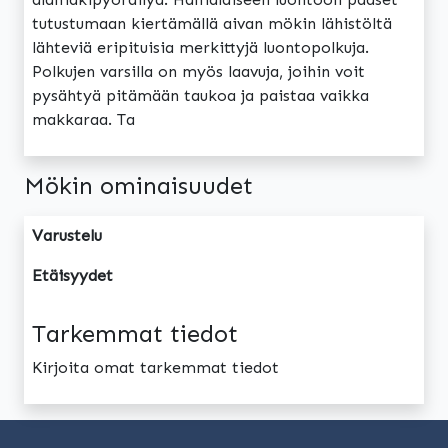
tutustumaan kiertämällä aivan mökin lähistöltä
lähteviä eripituisia merkittyjä luontopolkuja.
Polkujen varsilla on myös laavuja, joihin voit
pysähtyä pitämään taukoa ja paistaa vaikka
makkaraa. Ta
Mökin ominaisuudet
Varustelu
Etäisyydet
Tarkemmat tiedot
Kirjoita omat tarkemmat tiedot