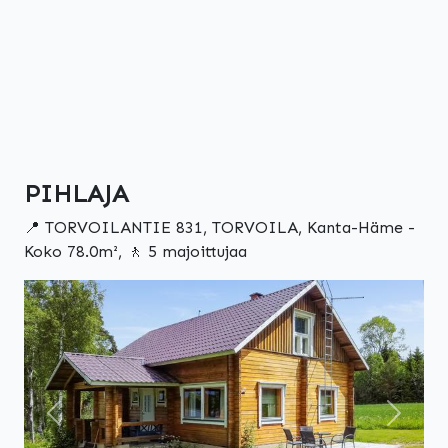
PIHLAJA
📍 TORVOILANTIE 831, TORVOILA, Kanta-Häme -
Koko 78.0m², 🚶 5 majoittujaa
Edellinen
Seuraa