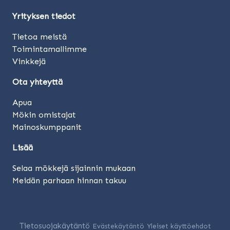
Yrityksen tiedot
Tietoa meistä
Toimintamallimme
Vinkkejä
Ota yhteyttä
Apua
Mökin omistajat
Mainoskumppanit
Lisää
Selaa mökkejä sijainnin mukaan
Meidän parhaan hinnan takuu
Tietosuojakäytäntö
Evästekäytäntö
Yleiset käyttöehdot