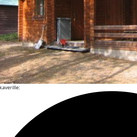
kaverille: