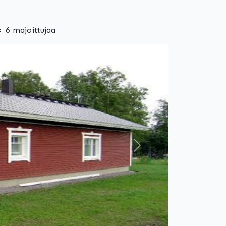
 6 majoittujaa
Seuraava