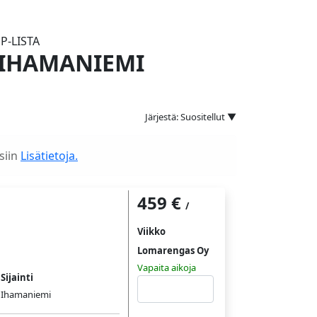
P-LISTA
: IHAMANIEMI
Järjestä: Suositellut ▼
siin
Lisätietoja.
459 €
/
Viikko
Lomarengas Oy
Vapaita aikoja
Sijainti
Tutustu
Ihamaniemi