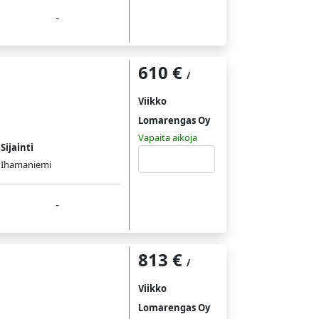
-
610 €
/
Viikko
Lomarengas Oy
Vapaita aikoja
Sijainti
Tutustu
Ihamaniemi
-
813 €
/
Viikko
Lomarengas Oy