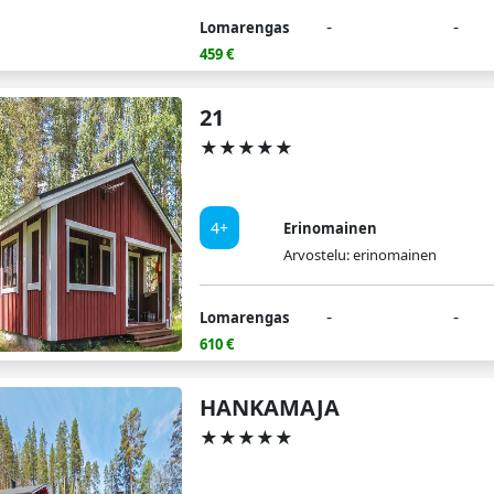
-
-
Lomarengas
459 €
21
★★★★★
4+
Erinomainen
Arvostelu: erinomainen
-
-
Lomarengas
610 €
HANKAMAJA
★★★★★